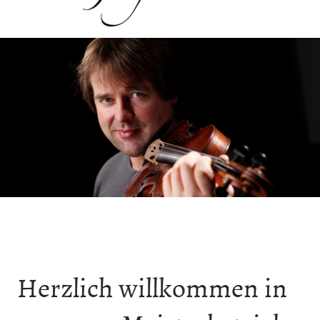
Herzlich willkommen in